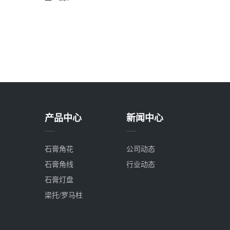
产品中心
新闻中心
石膏角花
公司动态
石膏角线
行业动态
石膏灯盘
梁托/罗马柱