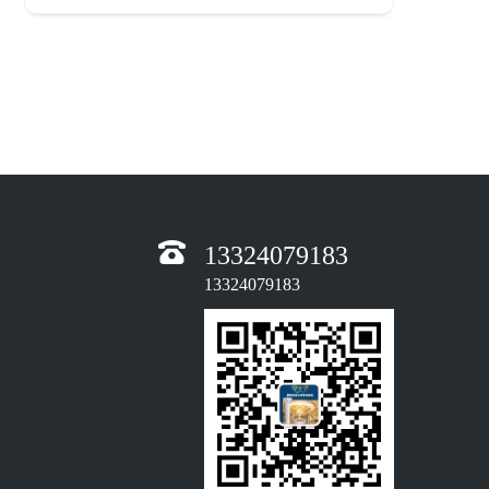
13324079183
13324079183