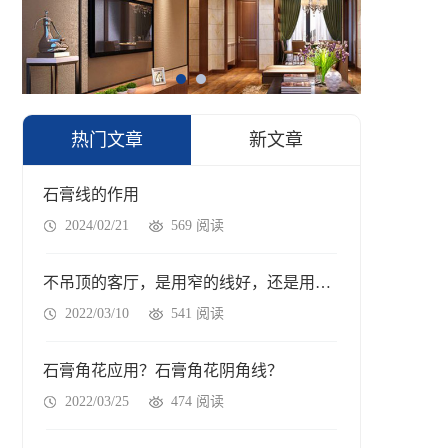
热门文章
新文章
石膏线的作用
2024/02/21
569 阅读
不吊顶的客厅，是用窄的线好，还是用宽的线好
2022/03/10
541 阅读
石膏角花应用？石膏角花阴角线？
2022/03/25
474 阅读