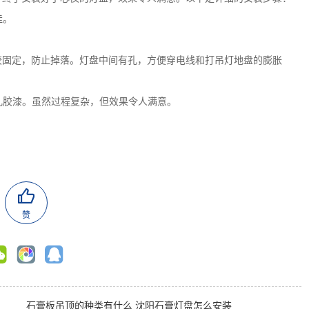
佳。
胶固定，防止掉落。灯盘中间有孔，方便穿电线和打吊灯地盘的膨胀
遍乳胶漆。虽然过程复杂，但效果令人满意。
赞
石膏板吊顶的种类有什么
沈阳石膏灯盘怎么安装