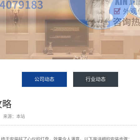
公司动态
行业动态
攻略
来源：本站
，终于安装好了心仪的灯盘，效果令人满意。以下是详细的安装步骤：