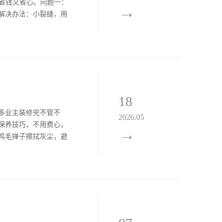
，省钱又省心。问题一：
→
解决办法：小裂缝，用
，打磨后刷漆；大裂缝，
18
多业主装修完不管不
2026.05
保养技巧，不用费心，
→
鸡毛掸子擦拭灰尘，避
水，大量沾水会软化、