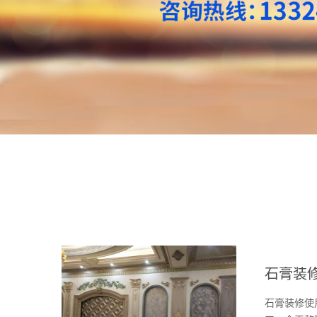
石膏装
石膏装修使