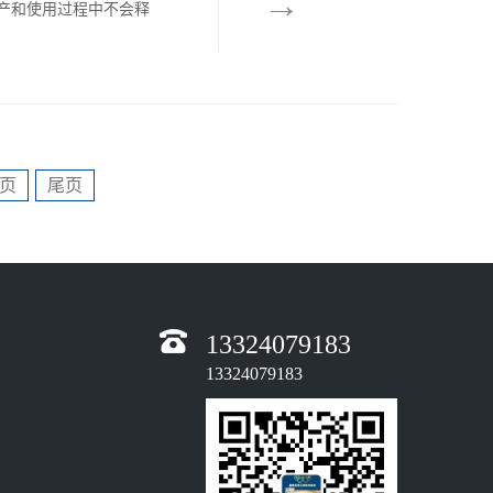
→
产和使用过程中不会释
质、易施工。石膏本身
页
尾页
13324079183
13324079183