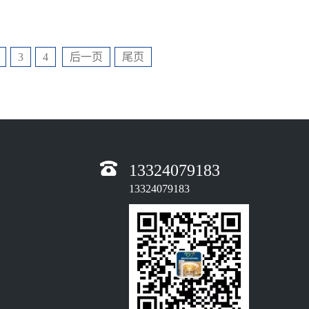
3
4
后一页
尾页
13324079183
13324079183