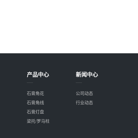
产品中心
新闻中心
石膏角花
公司动态
石膏角线
行业动态
石膏灯盘
梁托/罗马柱